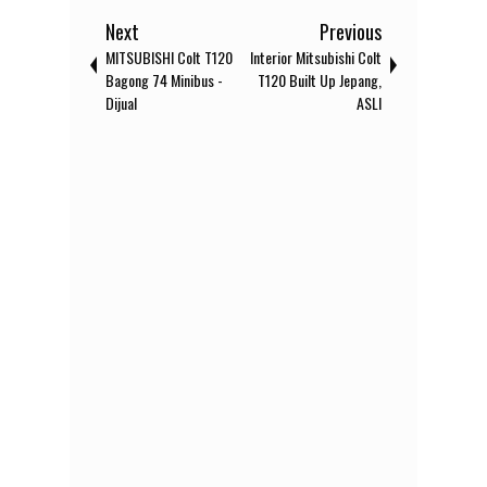
Next
Previous
MITSUBISHI Colt T120
Interior Mitsubishi Colt
Bagong 74 Minibus -
T120 Built Up Jepang,
Dijual
ASLI