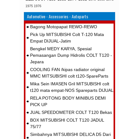
1975
1976
Automotive - Accessories - Autoparts
Bagong Motopapat REWO-REWO
Pick Up MITSUBISHI Colt T-120 Mata
Empat DIJUAL-Jatim
Bengkel MEDY KARYA, Spesial
Pemasangan Dump Hidrolis COLT T120 -
Jepara
COOLING FAN /kipas radiator original
MMC MITSUBISHI colt t120-SpareParts
Mika Sein IMASEN Gril MITSUBISHI colt
t120 mata empat-NOS Spareparts DIJUAL
RELA POTONG BODY MINIBUS DEMI
PICK UP
JUAL SPEEDOMETER COLT T120 Bekas
BOX MITSUBISHI COLT T120 JADUL
75/77
Simbahnya MITSUBISHI DELICA D5 Dari