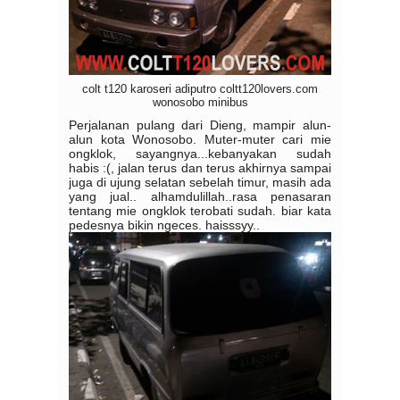
colt t120 karoseri adiputro coltt120lovers.com
wonosobo minibus
Perjalanan pulang dari Dieng, mampir alun-
alun kota Wonosobo. Muter-muter cari mie
ongklok, sayangnya...kebanyakan sudah
habis :(, jalan terus dan terus akhirnya sampai
juga di ujung selatan sebelah timur, masih ada
yang jual.. alhamdulillah..rasa penasaran
tentang mie ongklok terobati sudah. biar kata
pedesnya bikin ngeces. haisssyy..