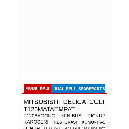
MODIFIKASI
JUAL BELI
SPAREPARTS
MITSUBISHI
DELICA
COLT
T120MATAEMPAT
T120BAGONG
MINIBUS
PICKUP
KAROSERI
RESTORASI
KOMUNITAS
SEJARAH
T100
1980
1974
1981
1979
1969
1973