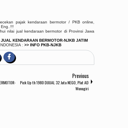
ecekan pajak kendaraan bermotor / PKB online,
Eng..!!!
ui nilai jual kendaraan bermotor di Provinsi Jawa
I JUAL KENDARAAN BERMOTOR-NJKB JATIM
 INDONESIA
:
>> INFO PKB-NJKB
Previous
BERMOTOR-
Pick Up th 1980 DIJUAL 32 Juta NEGO, Plat AD
Wonogiri