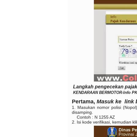
Langkah pengecekan pajak
KENDARAAN BERMOTOR-Info PK
Pertama,
Masuk ke link b
1. Masukan nomor polisi (Nopol
disamping.
Contoh : N 1255 AZ
2. Isi kode verifikasi, kemudian 