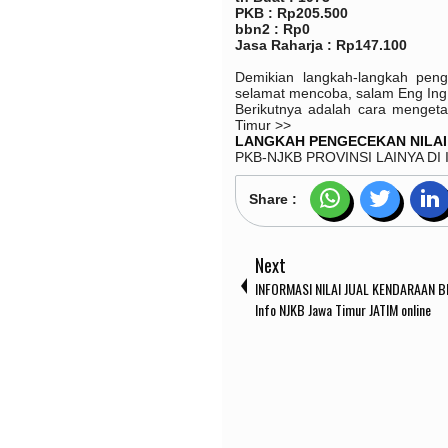
PKB : Rp205.500
bbn2 : Rp0
Jasa Raharja : Rp147.100
Demikian langkah-langkah peng
selamat mencoba, salam Eng Ing 
Berikutnya adalah cara mengetah
Timur >>
LANGKAH PENGECEKAN
NILA
PKB-NJKB PROVINSI LAINYA DI
Share :
Next
INFORMASI NILAI JUAL KENDARAAN 
Info NJKB Jawa Timur JATIM online