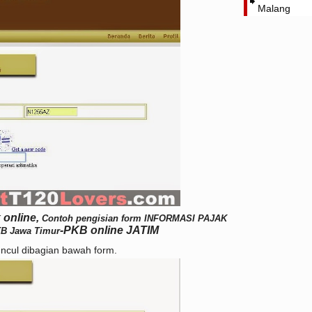
Malang
 online,
Contoh pengisian form INFORMASI PAJAK
-PKB online JATIM
KB
Jawa Timur
ncul dibagian bawah form.