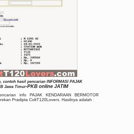
e, contoh hasil pencarian INFORMASI PAJAK
-PKB online JATIM
KB
Jawa Timur
 pencarian info PAJAK KENDARAAN BERMOTOR
k rekan Pradipta ColtT120Lovers. Hasilnya adalah :