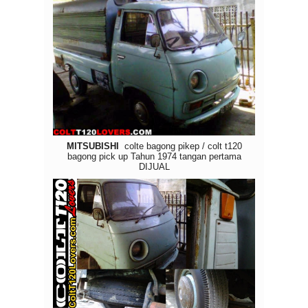
MITSUBISHI
colte bagong pikep / colt t120
bagong pick up
Tahun 1974 tangan pertama
DIJUAL