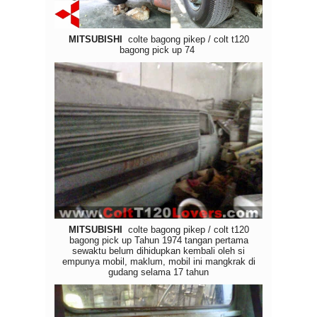
MITSUBISHI
colte bagong pikep / colt t120
bagong pick up
74
MITSUBISHI
colte bagong pikep / colt t120
bagong pick up
Tahun 1974 tangan pertama
sewaktu belum dihidupkan kembali oleh si
empunya mobil, maklum, mobil ini mangkrak di
gudang selama 17 tahun