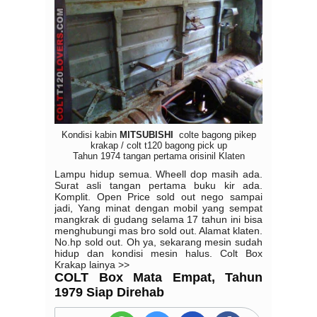
Kondisi kabin
MITSUBISHI
colte bagong pikep
krakap / colt t120 bagong pick up
Tahun 1974 tangan pertama orisinil Klaten
Lampu hidup semua. Wheell dop masih ada.
Surat asli tangan pertama buku kir ada.
Komplit. Open Price
sold out
nego sampai
jadi, Yang minat dengan mobil yang sempat
mangkrak di gudang selama 17 tahun ini bisa
menghubungi mas bro
sold out
. Alamat klaten.
No.hp
sold out
. Oh ya, sekarang mesin sudah
hidup dan kondisi mesin halus. Colt Box
Krakap lainya >>
COLT Box Mata Empat, Tahun
1979 Siap Direhab