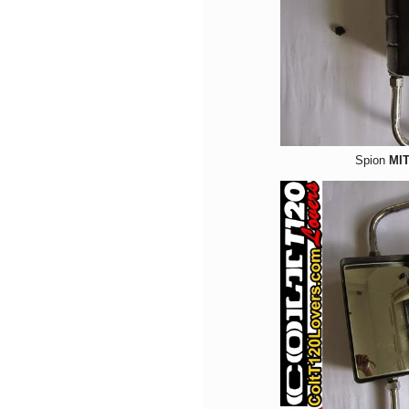
Spion
MI