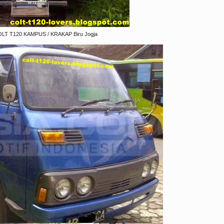
LT T120 KAMPUS / KRAKAP Biru Jogja