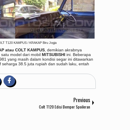
LT T120 KAMPUS / KRAKAP Biru Jogja
AP atau COLT KAMPUS
, demikian akrabnya
 satu model dari mobil
MITSUBISHI
ini. Beberapa
1981 yang masih dalam kondisi segar ini ditawarkan
tif seharga 38.5 juta rupiah dan sudah laku, entah
Previous
Colt T120 Edisi Bemper Spoileran