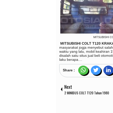
MITSUBISHI CO
MITSUBISHI COLT T120 KRAK
masyarakat jogja menyebut salah
waktu yang lalu, mobil keahiran 
disalah satu situs jual beli otomo
laku berapa....
Share :
Next
2 MINIBUS COLT T120 Tahun 1980