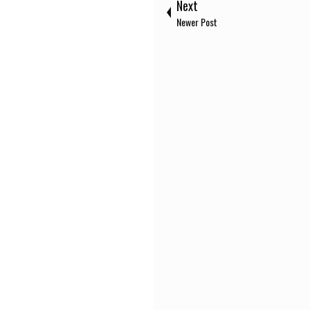
Next
Newer Post