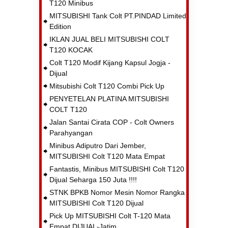
T120 Minibus
MITSUBISHI Tank Colt PT.PINDAD Limited
Edition
IKLAN JUAL BELI MITSUBISHI COLT
T120 KOCAK
Colt T120 Modif Kijang Kapsul Jogja -
Dijual
Mitsubishi Colt T120 Combi Pick Up
PENYETELAN PLATINA MITSUBISHI
COLT T120
Jalan Santai Cirata COP - Colt Owners
Parahyangan
Minibus Adiputro Dari Jember,
MITSUBISHI Colt T120 Mata Empat
Fantastis, Minibus MITSUBISHI Colt T120
Dijual Seharga 150 Juta !!!!
STNK BPKB Nomor Mesin Nomor Rangka
MITSUBISHI Colt T120 Dijual
Pick Up MITSUBISHI Colt T-120 Mata
Empat DIJUAL-Jatim