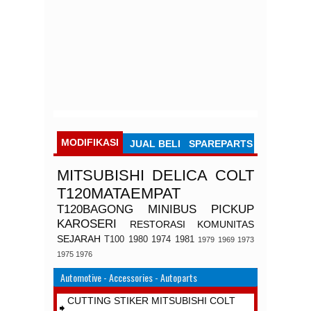
MODIFIKASI
JUAL BELI
SPAREPARTS
MITSUBISHI
DELICA
COLT
T120MATAEMPAT
T120BAGONG
MINIBUS
PICKUP
KAROSERI
RESTORASI
KOMUNITAS
SEJARAH
T100
1980
1974
1981
1979
1969
1973
1975
1976
Automotive - Accessories - Autoparts
CUTTING STIKER MITSUBISHI COLT